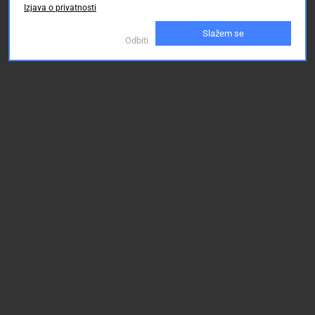
Izjava o privatnosti
Slažem se
Odbiti