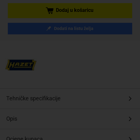
Dodaj u košaricu
Dodati na listu želja
Tehničke specifikacije
Opis
Ocjene kupaca