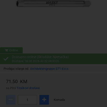
Online
Dostupno online (Skladište: Njemačka)
Dostava: 16.08.2026 do 22.08.2026
Prodaja i slanje od:
Architektengruppe S71 d.o.o.
71.50 KM
sa PDV
Troškovi dostave
Komada