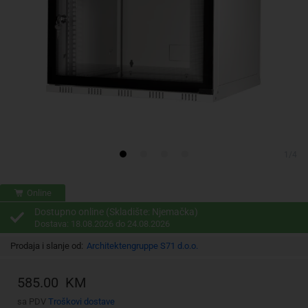
1/4
Online
Dostupno online (Skladište: Njemačka)
Dostava: 18.08.2026 do 24.08.2026
Prodaja i slanje od:
Architektengruppe S71 d.o.o.
585.00 KM
sa PDV
Troškovi dostave