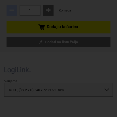
Komada
Dodaj u košaricu
Dodati na listu želja
Varijante