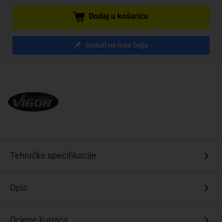
Dodaj u košaricu
Dodati na listu želja
Tehničke specifikacije
Opis
Ocjene kupaca