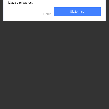
Izjava o privatnosti
Slažem se
Odbiti