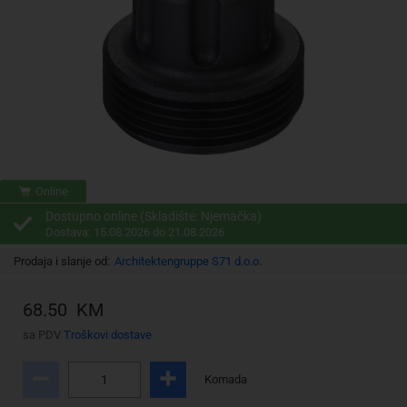
Online
Dostupno online (Skladište: Njemačka)
Dostava: 15.08.2026 do 21.08.2026
Prodaja i slanje od:
Architektengruppe S71 d.o.o.
68.50 KM
sa PDV
Troškovi dostave
Komada