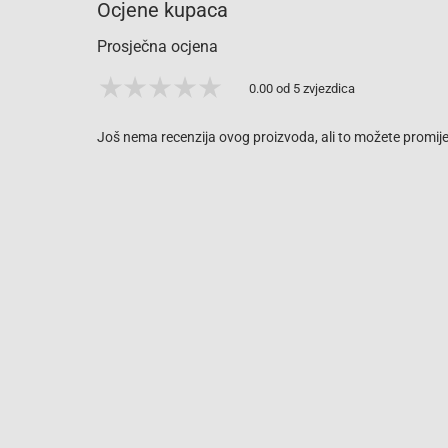
Ocjene kupaca
Prosječna ocjena
0.00 od 5 zvjezdica
Još nema recenzija ovog proizvoda, ali to možete promijen