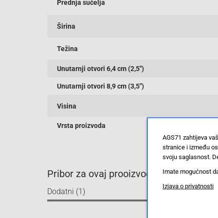
Prednja sučelja
Širina
Težina
Unutarnji otvori 6,4 cm (2,5")
Unutarnji otvori 8,9 cm (3,5")
Visina
Vrsta proizvoda
AGS71 zahtijeva vaš
stranice i između o
svoju saglasnost. De
Imate mogućnost da u
Pribor za ovaj prooizvod
Izjava o privatnosti
Dodatni (1)