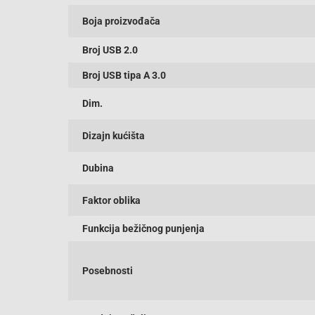
Boja proizvođača
Broj USB 2.0
Broj USB tipa A 3.0
Dim.
Dizajn kućišta
Dubina
Faktor oblika
Funkcija bežičnog punjenja
Posebnosti