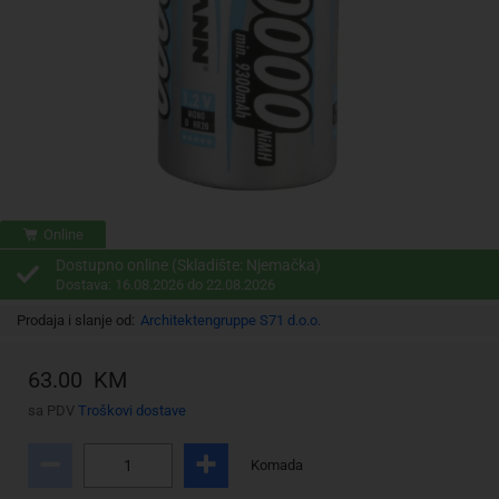
Online
Dostupno online (Skladište: Njemačka)
Dostava: 16.08.2026 do 22.08.2026
Prodaja i slanje od:
Architektengruppe S71 d.o.o.
63.00 KM
sa PDV
Troškovi dostave
Komada