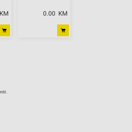
 KM
0.00 KM
iti.