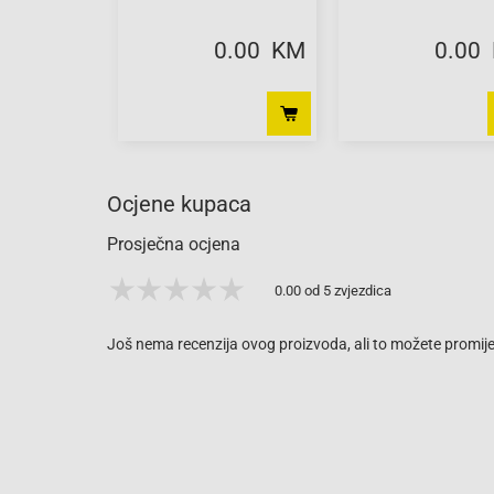
0.00 KM
0.00
Ocjene kupaca
Prosječna ocjena
0.00 od 5 zvjezdica
Još nema recenzija ovog proizvoda, ali to možete promijen