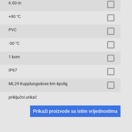
6.00 m
+90 °C
PVC
-30 °C
1 kom
IP67
ML29 Kupplungsdose 6m 4polig
priključni utikač
Prikaži proizvode sa istim vrijednostima