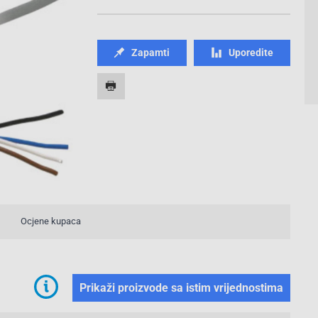
Zapamti
Uporedite
Ocjene kupaca
Prikaži proizvode sa istim vrijednostima