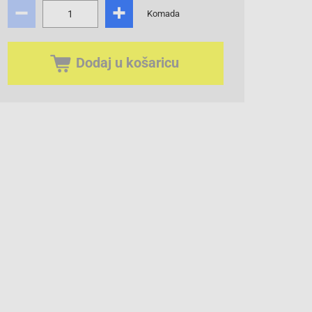
Komada
Dodaj u košaricu