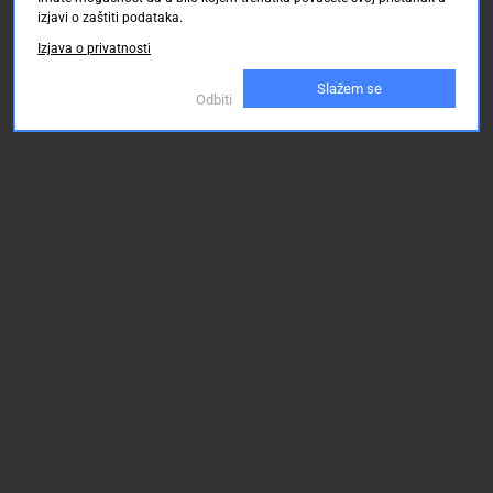
izjavi o zaštiti podataka.
Izjava o privatnosti
Slažem se
Odbiti