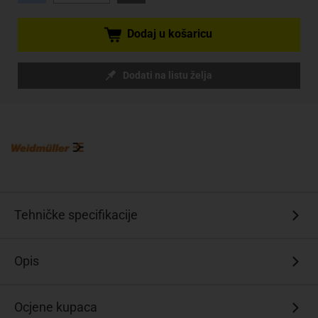
Dodaj u košaricu
Dodati na listu želja
Tehničke specifikacije
Opis
Ocjene kupaca