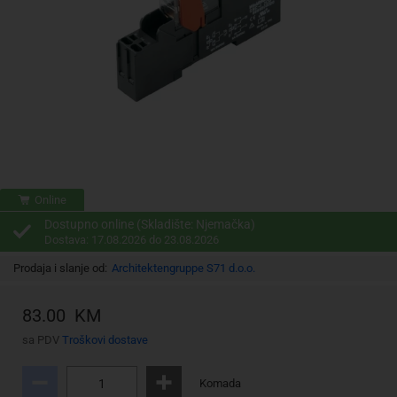
Online
Dostupno online (Skladište: Njemačka)
Dostava: 17.08.2026 do 23.08.2026
Prodaja i slanje od:
Architektengruppe S71 d.o.o.
83.00 KM
sa PDV
Troškovi dostave
Komada