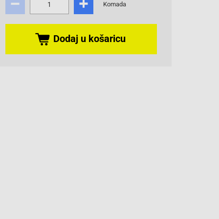
Komada
Dodaj u košaricu