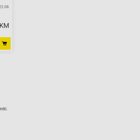
22.08.
 KM
iti.