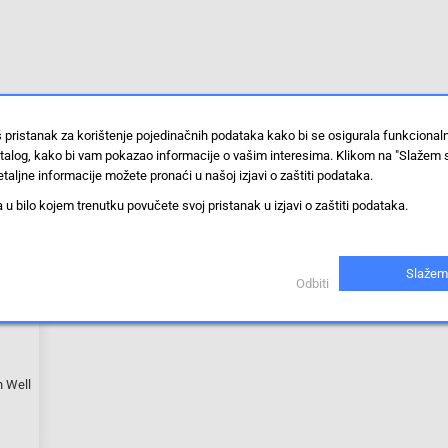
š pristanak za korištenje pojedinačnih podataka kako bi se osigurala funkciona
stalog, kako bi vam pokazao informacije o vašim interesima. Klikom na "Slažem 
taljne informacije možete pronaći u našoj izjavi o zaštiti podataka.
 bilo kojem trenutku povučete svoj pristanak u izjavi o zaštiti podataka.
Slažem
Odbiti
n Well