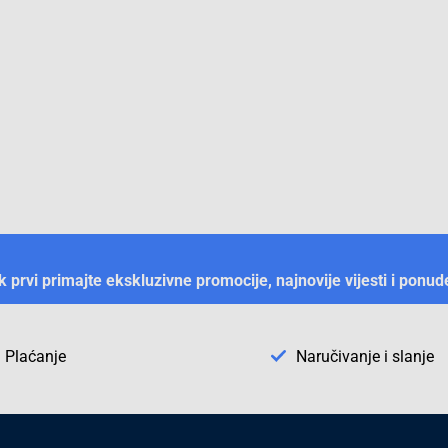
ek prvi primajte ekskluzivne promocije, najnovije vijesti i ponud
Plaćanje
Naručivanje i slanje