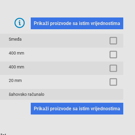
Prikaži proizvode sa istim vrijednostima
Smeđa
400 mm
400 mm
20 mm
šahovsko računalo
Prikaži proizvode sa istim vrijednostima