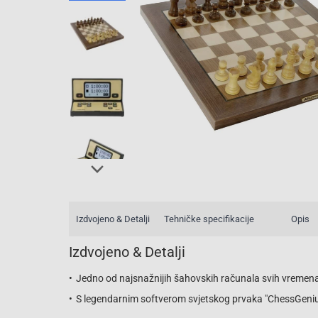
Izdvojeno & Detalji
Tehničke specifikacije
Opis
Izdvojeno & Detalji
Jedno od najsnažnijih šahovskih računala svih vremena
S legendarnim softverom svjetskog prvaka "ChessGeni