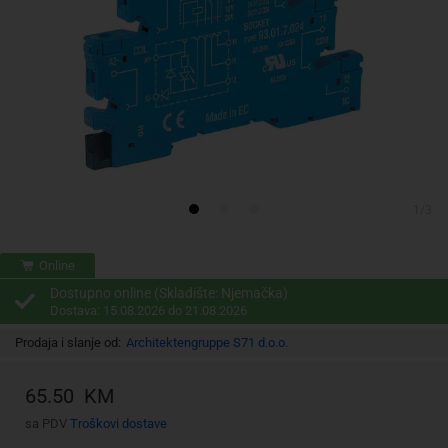
1/3
Online
Dostupno online (Skladište: Njemačka)
Dostava: 15.08.2026 do 21.08.2026
Prodaja i slanje od:
Architektengruppe S71 d.o.o.
65.50 KM
sa PDV
Troškovi dostave