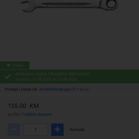
Online
Dostupno online (Skladište: Njemačka)
Dostava: 16.08.2026 do 22.08.2026
Prodaja i slanje od:
Architektengruppe S71 d.o.o.
155.00 KM
sa PDV
Troškovi dostave
Komada