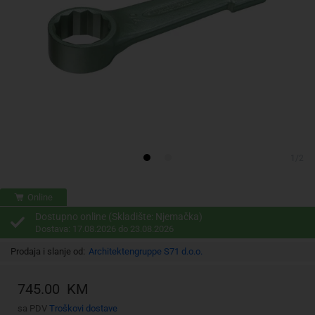
1/2
Online
Dostupno online (Skladište: Njemačka)
Dostava: 17.08.2026 do 23.08.2026
Prodaja i slanje od:
Architektengruppe S71 d.o.o.
745.00 KM
sa PDV
Troškovi dostave