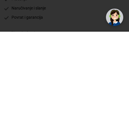
Naručivanje i slanje
Povrat i garancija
Način plaćanja