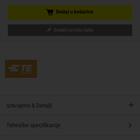
Dodaj u košaricu
Dodati na listu želja
Izdvojeno & Detalji
3EGG1-
Tehničke specifikacije
2
S0=F7385D