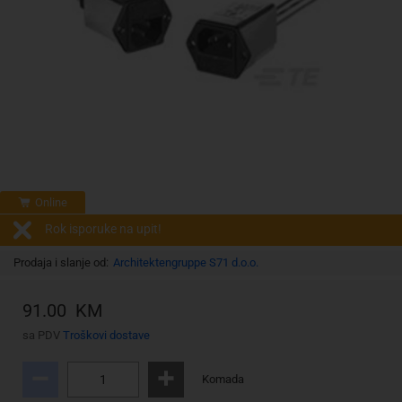
Online
Rok isporuke na upit!
Prodaja i slanje od:
Architektengruppe S71 d.o.o.
91.00 KM
sa PDV
Troškovi dostave
Komada