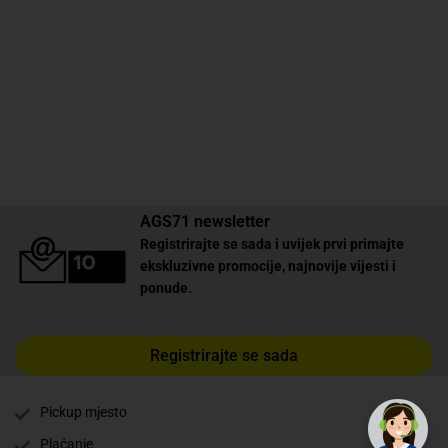
AGS71 newsletter
Registrirajte se sada i uvijek prvi primajte
ekskluzivne promocije, najnovije vijesti i
ponude.
Registrirajte se sada
Pickup mjesto
Plaćanje