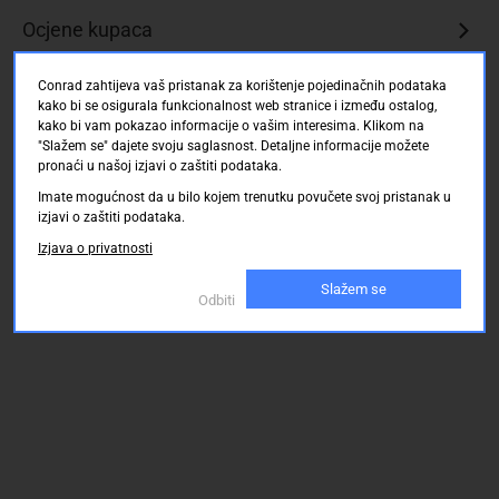
Ocjene kupaca
Conrad zahtijeva vaš pristanak za korištenje pojedinačnih podataka
kako bi se osigurala funkcionalnost web stranice i između ostalog,
kako bi vam pokazao informacije o vašim interesima. Klikom na
"Slažem se" dajete svoju saglasnost. Detaljne informacije možete
pronaći u našoj izjavi o zaštiti podataka.
Imate mogućnost da u bilo kojem trenutku povučete svoj pristanak u
izjavi o zaštiti podataka.
Izjava o privatnosti
Slažem se
Odbiti