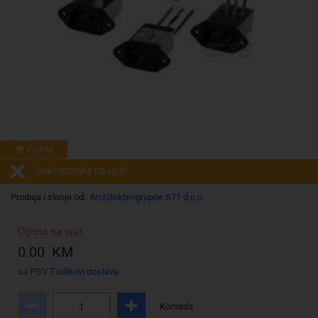
Online
Rok isporuke na upit!
Prodaja i slanje od:
Architektengruppe S71 d.o.o.
Cijena na upit
0.00 KM
sa PDV
Troškovi dostave
Komada