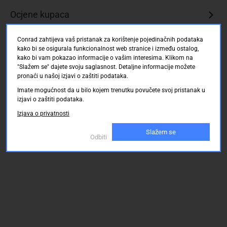
Ocjene kupaca
Conrad zahtijeva vaš pristanak za korištenje pojedinačnih podataka
kako bi se osigurala funkcionalnost web stranice i između ostalog,
kako bi vam pokazao informacije o vašim interesima. Klikom na
"Slažem se" dajete svoju saglasnost. Detaljne informacije možete
pronaći u našoj izjavi o zaštiti podataka.
Imate mogućnost da u bilo kojem trenutku povučete svoj pristanak u
izjavi o zaštiti podataka.
Izjava o privatnosti
Slažem se
Odbiti