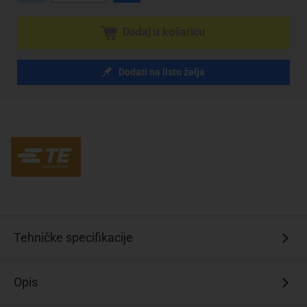
Dodaj u košaricu
Dodati na listu želja
Tehničke specifikacije
Opis