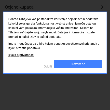
Ocjene kupaca
Conrad zahtijeva vaš pristanak za korištenje pojedinačnih podataka
kako bi se osigurala funkcionalnost web stranice i između ostalog,
kako bi vam pokazao informacije o vašim interesima. Klikom na
"Slažem se" dajete svoju saglasnost. Detaljne informacije možete
pronaći u našoj izjavi o zaštiti podataka.
Imate mogućnost da u bilo kojem trenutku povučete svoj pristanak u
izjavi o zaštiti podataka.
Izjava o privatnosti
Slažem se
Odbiti