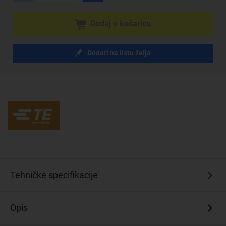
Dodaj u košaricu
Dodati na listu želja
Tehničke specifikacije
Opis