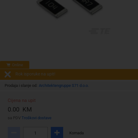
Online
Rok isporuke na upit!
Prodaja i slanje od:
Architektengruppe S71 d.o.o.
Cijena na upit
0.00 KM
sa PDV
Troškovi dostave
Komada