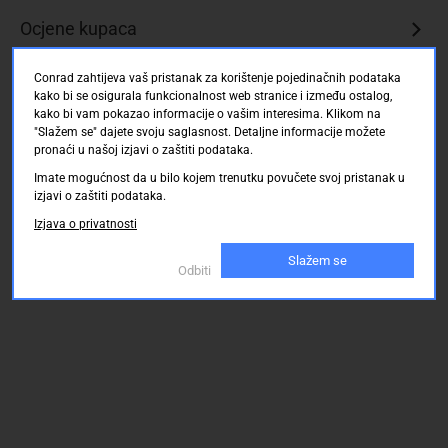
Ocjene kupaca
Conrad zahtijeva vaš pristanak za korištenje pojedinačnih podataka
kako bi se osigurala funkcionalnost web stranice i između ostalog,
kako bi vam pokazao informacije o vašim interesima. Klikom na
"Slažem se" dajete svoju saglasnost. Detaljne informacije možete
pronaći u našoj izjavi o zaštiti podataka.
Imate mogućnost da u bilo kojem trenutku povučete svoj pristanak u
izjavi o zaštiti podataka.
Izjava o privatnosti
Slažem se
Odbiti