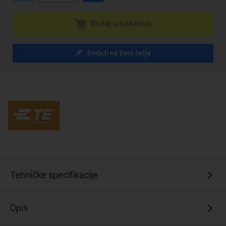
Dodaj u košaricu
Dodati na listu želja
Tehničke specifikacije
Opis