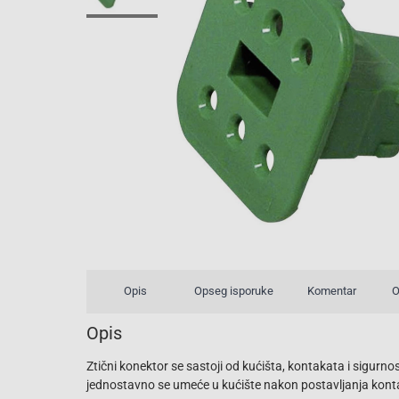
Opis
Opseg isporuke
Komentar
O
Opis
Ztični konektor se sastoji od kućišta, kontakata i sigurnos
jednostavno se umeće u kućište nakon postavljanja kont