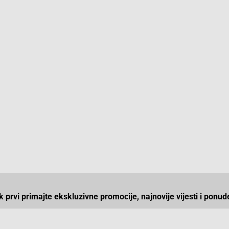
ek prvi primajte ekskluzivne promocije, najnovije vijesti i ponud