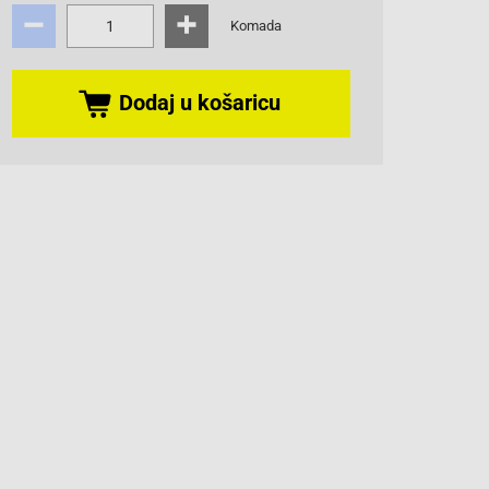
Komada
Dodaj u košaricu