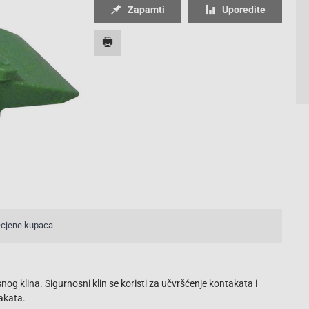
Zapamti
Uporedite
cjene kupaca
nog klina. Sigurnosni klin se koristi za učvršćenje kontakata i
akata.