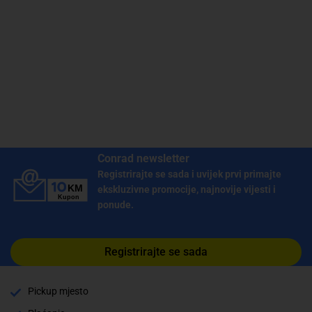
Conrad newsletter
Registrirajte se sada i uvijek prvi primajte
ekskluzivne promocije, najnovije vijesti i
ponude.
Registrirajte se sada
Pickup mjesto