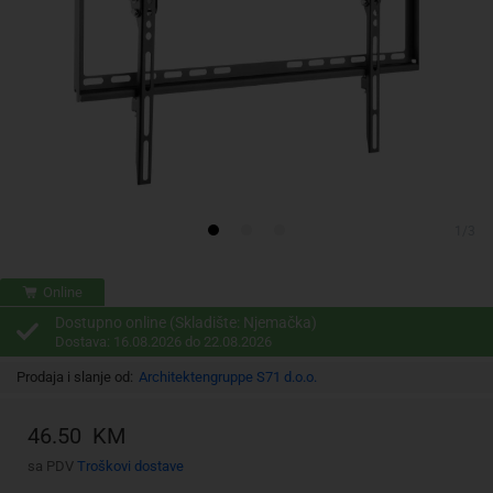
1/3
Online
Dostupno online (Skladište: Njemačka)
Dostava: 16.08.2026 do 22.08.2026
Prodaja i slanje od:
Architektengruppe S71 d.o.o.
46.50 KM
sa PDV
Troškovi dostave